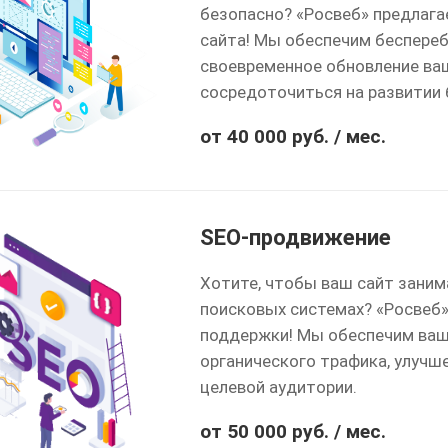
безопасно? «Росвеб» предлага
сайта! Мы обеспечим беспереб
своевременное обновление ваш
сосредоточиться на развитии 
от 40 000 руб. / мес.
SEO-продвижение
Хотите, чтобы ваш сайт заним
поисковых системах? «Росвеб»
поддержки! Мы обеспечим ваш
органического трафика, улучш
целевой аудитории.
от 50 000 руб. / мес.