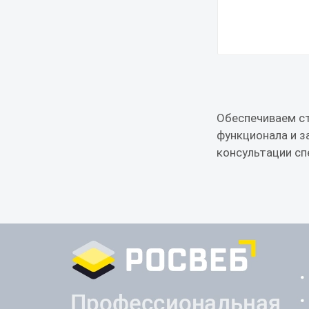
Обеспечиваем ст
функционала и з
консультации сп