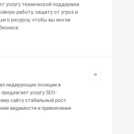
ет услугу технической поддержки
ойную работу, защиту от угроз и
его ресурса, чтобы вы могли
бизнеса.
ал лидирующие позиции в
 предлагает услугу SEO-
ему сайту стабильный рост
ение видимости и привлечение