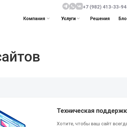
+7 (982) 413-33-94
Компания
Услуги
Решения
Бло
сайтов
Техническая поддержк
Хотите, чтобы ваш сайт всегд