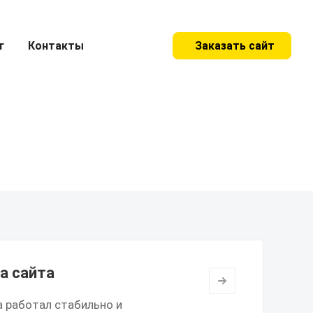
г
Контакты
Заказать сайт
а сайта
а работал стабильно и