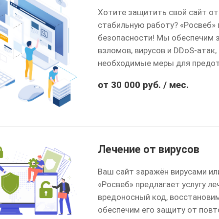
Хотите защитить свой сайт от 
стабильную работу? «Росвеб» 
безопасности! Мы обеспечим 
взломов, вирусов и DDoS-атак,
необходимые меры для предот
от 30 000 руб. / мес.
Лечение от вирусов
Ваш сайт заражён вирусами ил
«Росвеб» предлагает услугу ле
вредоносный код, восстанови
обеспечим его защиту от повт