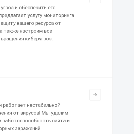
угроз и обеспечить его
предлагает услугу мониторинга
защиту вашего ресурса от
 а также настроим все
вращения киберугроз.
и работает нестабильно?
чения от вирусов! Мы удалим
м работоспособность сайта и
орных заражений.