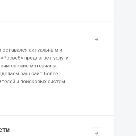
а оставался актуальным и
 «Росвеб» предлагает услугу
авим свежие материалы,
сделаем ваш сайт более
телей и поисковых систем.
сти