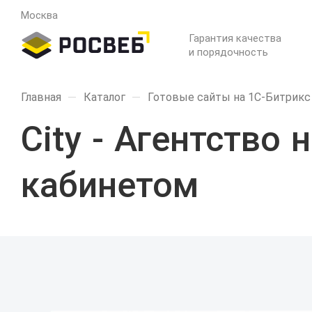
Москва
Гарантия качества
и порядочность
Главная
—
Каталог
—
Готовые сайты на 1С-Битрикс
City - Агентство
кабинетом