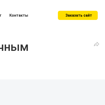
г
Контакты
Заказать сайт
ичным