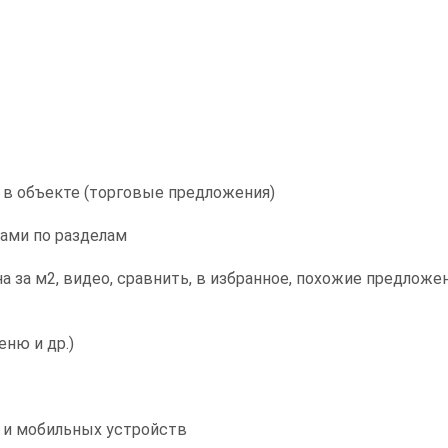
 в объекте (торговые предложения)
ами по разделам
а за м2, видео, сравнить, в избранное, похожие предложе
ню и др.)
 и мобильных устройств