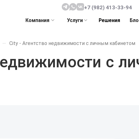
+7 (982) 413-33-94
Компания
Услуги
Решения
Бло
—
City - Агентство недвижимости с личным кабинетом
 недвижимости с л