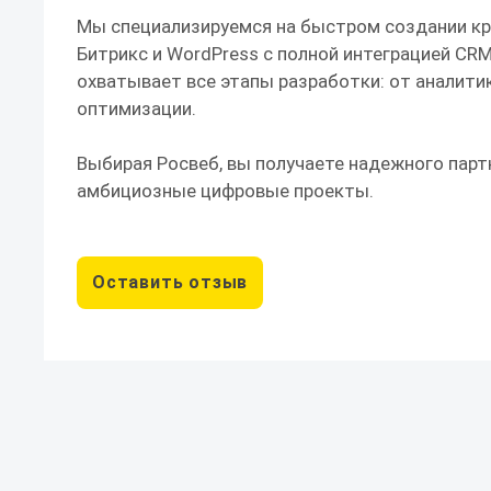
Мы специализируемся на быстром создании кр
Битрикс и WordPress с полной интеграцией CR
охватывает все этапы разработки: от аналити
оптимизации.
Выбирая Росвеб, вы получаете надежного парт
амбициозные цифровые проекты.
Оставить отзыв