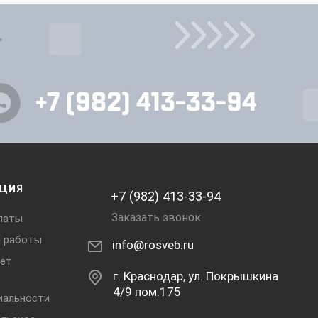
ЦИЯ
+7 (982) 413-33-94
Заказать звонок
латы
а работы
info@rosveb.ru
ет
г. Краснодар, ул. Покрышкина
4/9 пом.175
иальности