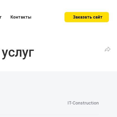
г
Контакты
Заказать сайт
услуг
IT-Construction