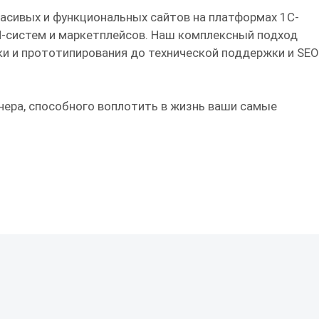
асивых и функциональных сайтов на платформах 1С-
M-систем и маркетплейсов. Наш комплексный подход
ки и прототипирования до технической поддержки и SEO
нера, способного воплотить в жизнь ваши самые