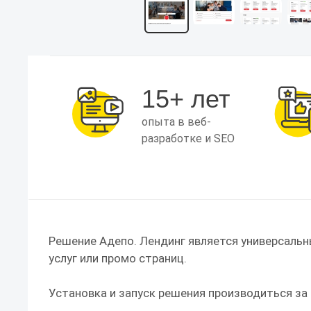
15+ лет
опыта в веб-
разработке и SEO
Решение Адепо. Лендинг является универсаль
услуг или промо страниц.
Установка и запуск решения производиться за 