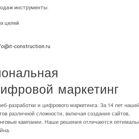
родаж инструменты.
х целей.
fo@it-construction.ru
иональная
цифровой маркетинг
еб-разработки и цифрового маркетинга. За 14 лет наше
тов различной сложности, включая создание сайтов,
инговые кампании. Наши решения отличаются оптимал
йна.