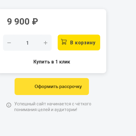
9 900
₽
В корзину
Купить в 1 клик
Оформить рассрочку
Успешный сайт начинается с чёткого
понимания целей и аудитории!